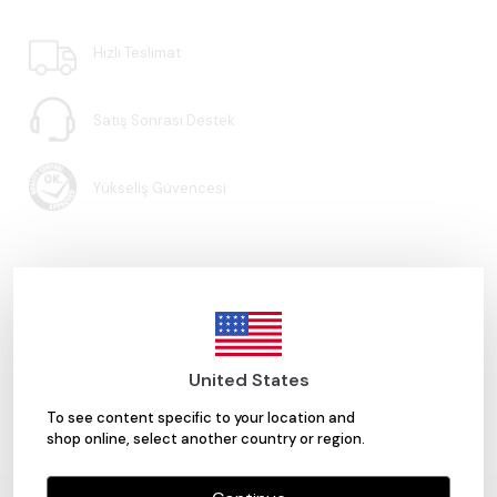
Hızlı Teslimat
Satış Sonrası Destek
Yükseliş Güvencesi
United States
Yorumlar
Yorum Yap
To see content specific to your location and
Bu ürün için henüz yorum yapılmamış.
shop online, select another country or region.