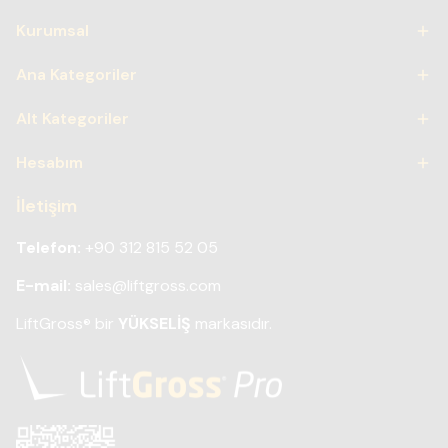
Kurumsal
Ana Kategoriler
Alt Kategoriler
Hesabım
İletişim
Telefon:
+90 312 815 52 05
E-mail:
sales@liftgross.com
LiftGross
bir
YÜKSELİŞ
markasıdır.
®