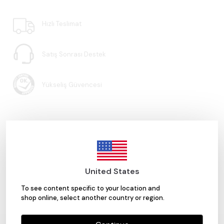
Hızlı Teslimat
Satış Sonrası Destek
Yükseliş Güvencesi
United States
Yorumlar
Yorum Yap
To see content specific to your location and
Bu ürün için henüz yorum yapılmamış.
shop online, select another country or region.