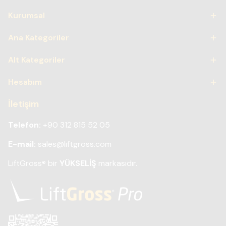
Kurumsal
Ana Kategoriler
Alt Kategoriler
Hesabım
İletişim
Telefon:
+90 312 815 52 05
E-mail:
sales@liftgross.com
LiftGross
bir
YÜKSELİŞ
markasıdır.
®