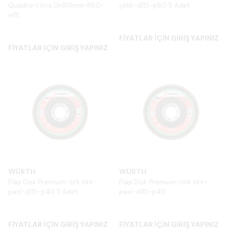
Quadro-l Vrıo Drıll14mm-l160-
çelik-d115-p60 5 Adet
wl11
FİYATLAR İÇİN GİRİŞ YAPINIZ
FİYATLAR İÇİN GİRİŞ YAPINIZ
WÜRTH
WÜRTH
Flap Disk Premıum-zirk.oks-
Flap Disk Premıum-zirk.oks-
pasl-d115-p40 5 Adet
pasl-d115-p40
FİYATLAR İÇİN GİRİŞ YAPINIZ
FİYATLAR İÇİN GİRİŞ YAPINIZ