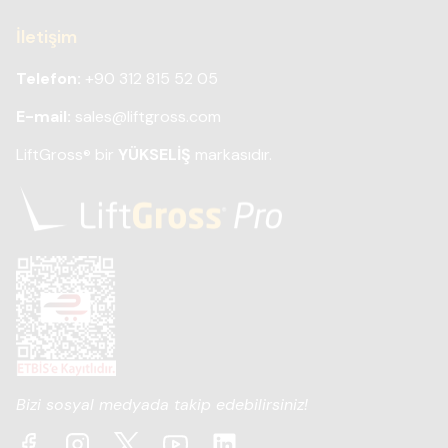
İletişim
Telefon:
+90 312 815 52 05
E-mail:
sales@liftgross.com
LiftGross
bir
YÜKSELİŞ
markasıdır.
®
Bizi sosyal medyada takip edebilirsiniz!