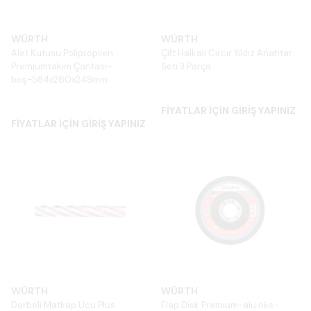
WÜRTH
WÜRTH
Alet Kutusu Polipropilen
Çift Halkalı Cırcır Yıldız Anahtar
Premiumtakım Çantası-
Seti 3 Parça
boş-584x260x248mm
FİYATLAR İÇİN GİRİŞ YAPINIZ
FİYATLAR İÇİN GİRİŞ YAPINIZ
WÜRTH
WÜRTH
Darbeli Matkap Ucu Plus
Flap Disk Premıum-alu.oks-