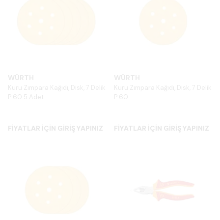
WÜRTH
WÜRTH
Kuru Zımpara Kağıdı, Disk, 7 Delik
Kuru Zımpara Kağıdı, Disk, 7 Delik
P 60 5 Adet
P 60
FİYATLAR İÇİN GİRİŞ YAPINIZ
FİYATLAR İÇİN GİRİŞ YAPINIZ