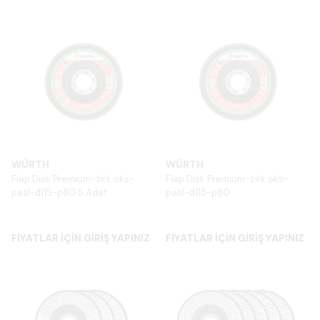
WÜRTH
WÜRTH
Flap Disk Premıum-zirk.oks-
Flap Disk Premıum-zirk.oks-
pasl-d115-p80 5 Adet
pasl-d115-p80
FİYATLAR İÇİN GİRİŞ YAPINIZ
FİYATLAR İÇİN GİRİŞ YAPINIZ