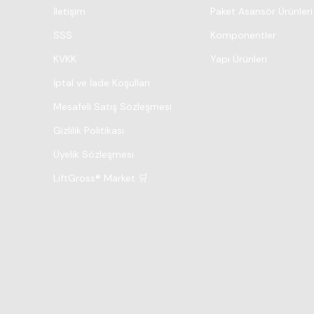
İletişim
Paket Asansör Ürünleri
SSS
Komponentler
KVKK
Yapı Ürünleri
İptal ve İade Koşulları
Mesafeli Satış Sözleşmesi
Gizlilik Politikası
Üyelik Sözleşmesi
LiftGross® Market 🛒