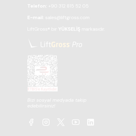
Telefon:
+90 312 815 52 05
E-mail:
sales@liftgross.com
LiftGross
bir
YÜKSELİŞ
markasıdır.
®
Bizi sosyal medyada takip
edebilirsiniz!