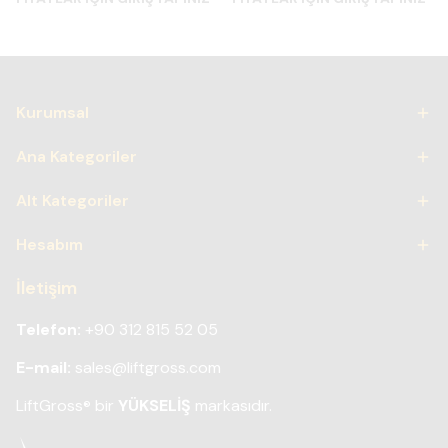
Kurumsal
Ana Kategoriler
Alt Kategoriler
Hesabım
İletişim
Telefon:
+90 312 815 52 05
E-mail:
sales@liftgross.com
LiftGross
bir
YÜKSELİŞ
markasıdır.
®