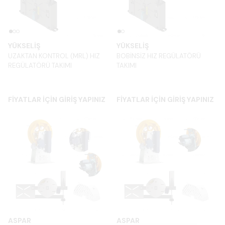
YÜKSELİŞ
YÜKSELİŞ
UZAKTAN KONTROL (MRL) HIZ
BOBİNSİZ HIZ REGÜLATÖRÜ
REGÜLATÖRÜ TAKIMI
TAKIMI
FİYATLAR İÇİN GİRİŞ YAPINIZ
FİYATLAR İÇİN GİRİŞ YAPINIZ
ASPAR
ASPAR